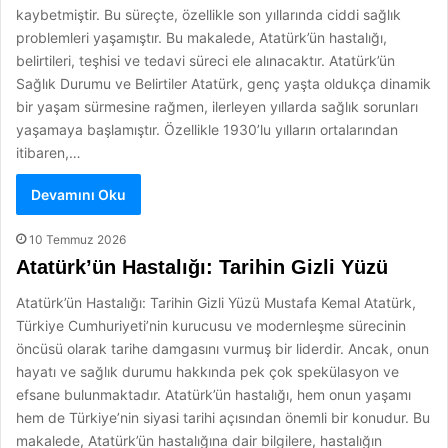
kaybetmiştir. Bu süreçte, özellikle son yıllarında ciddi sağlık
problemleri yaşamıştır. Bu makalede, Atatürk’ün hastalığı,
belirtileri, teşhisi ve tedavi süreci ele alınacaktır. Atatürk’ün
Sağlık Durumu ve Belirtiler Atatürk, genç yaşta oldukça dinamik
bir yaşam sürmesine rağmen, ilerleyen yıllarda sağlık sorunları
yaşamaya başlamıştır. Özellikle 1930’lu yılların ortalarından
itibaren,…
Devamını Oku
10 Temmuz 2026
Atatürk’ün Hastalığı: Tarihin Gizli Yüzü
Atatürk’ün Hastalığı: Tarihin Gizli Yüzü Mustafa Kemal Atatürk,
Türkiye Cumhuriyeti’nin kurucusu ve modernleşme sürecinin
öncüsü olarak tarihe damgasını vurmuş bir liderdir. Ancak, onun
hayatı ve sağlık durumu hakkında pek çok spekülasyon ve
efsane bulunmaktadır. Atatürk’ün hastalığı, hem onun yaşamı
hem de Türkiye’nin siyasi tarihi açısından önemli bir konudur. Bu
makalede, Atatürk’ün hastalığına dair bilgilere, hastalığın