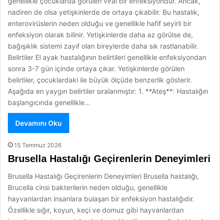
genellikle çocuklarda görülen viral bir enfeksiyondur. Ancak,
nadiren de olsa yetişkinlerde de ortaya çıkabilir. Bu hastalık,
enterovirüslerin neden olduğu ve genellikle hafif seyirli bir
enfeksiyon olarak bilinir. Yetişkinlerde daha az görülse de,
bağışıklık sistemi zayıf olan bireylerde daha sık rastlanabilir.
Belirtiler El ayak hastalığının belirtileri genellikle enfeksiyondan
sonra 3-7 gün içinde ortaya çıkar. Yetişkinlerde görülen
belirtiler, çocuklardaki ile büyük ölçüde benzerlik gösterir.
Aşağıda en yaygın belirtiler sıralanmıştır: 1. **Ateş**: Hastalığın
başlangıcında genellikle…
Devamını Oku
15 Temmuz 2026
Brusella Hastalığı Geçirenlerin Deneyimleri
Brusella Hastalığı Geçirenlerin Deneyimleri Brusella hastalığı,
Brucella cinsi bakterilerin neden olduğu, genellikle
hayvanlardan insanlara bulaşan bir enfeksiyon hastalığıdır.
Özellikle sığır, koyun, keçi ve domuz gibi hayvanlardan