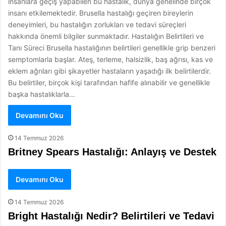
insanlara geçiş yapabilen bu hastalık, dünya genelinde birçok
insanı etkilemektedir. Brusella hastalığı geçiren bireylerin
deneyimleri, bu hastalığın zorlukları ve tedavi süreçleri
hakkında önemli bilgiler sunmaktadır. Hastalığın Belirtileri ve
Tanı Süreci Brusella hastalığının belirtileri genellikle grip benzeri
semptomlarla başlar. Ateş, terleme, halsizlik, baş ağrısı, kas ve
eklem ağrıları gibi şikayetler hastaların yaşadığı ilk belirtilerdir.
Bu belirtiler, birçok kişi tarafından hafife alınabilir ve genellikle
başka hastalıklarla…
Devamını Oku
14 Temmuz 2026
Britney Spears Hastalığı: Anlayış ve Destek
Devamını Oku
14 Temmuz 2026
Bright Hastalığı Nedir? Belirtileri ve Tedavi