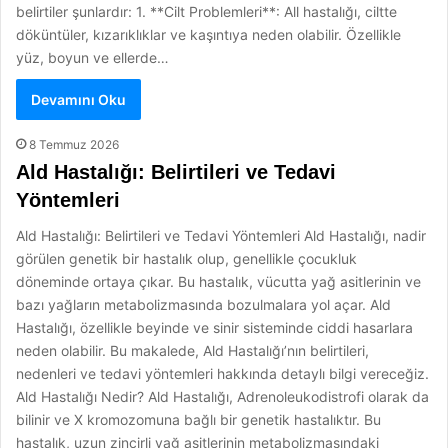
belirtiler şunlardır: 1. **Cilt Problemleri**: All hastalığı, ciltte
döküntüler, kızarıklıklar ve kaşıntıya neden olabilir. Özellikle
yüz, boyun ve ellerde…
Devamını Oku
8 Temmuz 2026
Ald Hastalığı: Belirtileri ve Tedavi
Yöntemleri
Ald Hastalığı: Belirtileri ve Tedavi Yöntemleri Ald Hastalığı, nadir
görülen genetik bir hastalık olup, genellikle çocukluk
döneminde ortaya çıkar. Bu hastalık, vücutta yağ asitlerinin ve
bazı yağların metabolizmasında bozulmalara yol açar. Ald
Hastalığı, özellikle beyinde ve sinir sisteminde ciddi hasarlara
neden olabilir. Bu makalede, Ald Hastalığı’nın belirtileri,
nedenleri ve tedavi yöntemleri hakkında detaylı bilgi vereceğiz.
Ald Hastalığı Nedir? Ald Hastalığı, Adrenoleukodistrofi olarak da
bilinir ve X kromozomuna bağlı bir genetik hastalıktır. Bu
hastalık, uzun zincirli yağ asitlerinin metabolizmasındaki