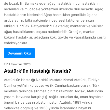
de bozabilir. Bu makalede, ağaç hastalıkları, bu hastalıkların
nedenleri ve mücadele yöntemleri üzerinde durulacaktır. Ağaç
Hastalıklarının Nedenleri Ağaç hastalıkları genellikle üç ana
gruba ayrılır: bitki patojenleri, çevresel faktörler ve insan
etkileri. 1. **Bitki Patojenleri**: Bakteriler, mantarlar ve virüsler,
ağaç hastalıklarının başlıca nedenleridir. Örneğin, mantar
kökenli hastalıklar, ağaçların kök, gövde ve yapraklarında çeşitli
enfeksiyonlara…
Devamını Oku
11 Temmuz 2026
Atatürk’ün Hastalığı Nasıldı?
Atatürk’ün Hastalığı Nasıldı? Mustafa Kemal Atatürk, Türkiye
Cumhuriyeti’nin kurucusu ve ilk Cumhurbaşkanı olarak, Türk
milletinin tarihinde silinmez bir iz bırakmıştır. Ancak, Atatürk’ün
yaşamı boyunca karşılaştığı sağlık sorunları da, onun hayatının
önemli bir parçasını oluşturmuştur. Atatürk, 1881 yılında
Selanik’te doğmuş ve 1938 yılında İstanbul’da hayatını