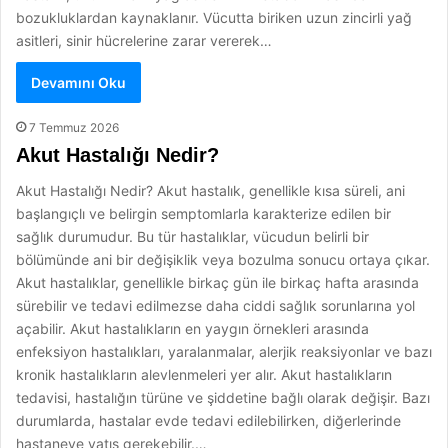
bozukluklardan kaynaklanır. Vücutta biriken uzun zincirli yağ
asitleri, sinir hücrelerine zarar vererek…
Devamını Oku
7 Temmuz 2026
Akut Hastalığı Nedir?
Akut Hastalığı Nedir? Akut hastalık, genellikle kısa süreli, ani
başlangıçlı ve belirgin semptomlarla karakterize edilen bir
sağlık durumudur. Bu tür hastalıklar, vücudun belirli bir
bölümünde ani bir değişiklik veya bozulma sonucu ortaya çıkar.
Akut hastalıklar, genellikle birkaç gün ile birkaç hafta arasında
sürebilir ve tedavi edilmezse daha ciddi sağlık sorunlarına yol
açabilir. Akut hastalıkların en yaygın örnekleri arasında
enfeksiyon hastalıkları, yaralanmalar, alerjik reaksiyonlar ve bazı
kronik hastalıkların alevlenmeleri yer alır. Akut hastalıkların
tedavisi, hastalığın türüne ve şiddetine bağlı olarak değişir. Bazı
durumlarda, hastalar evde tedavi edilebilirken, diğerlerinde
hastaneye yatış gerekebilir.…