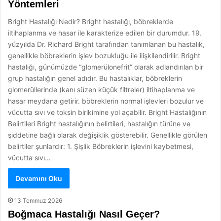
Yöntemleri
Bright Hastalığı Nedir? Bright hastalığı, böbreklerde
iltihaplanma ve hasar ile karakterize edilen bir durumdur. 19.
yüzyılda Dr. Richard Bright tarafından tanımlanan bu hastalık,
genellikle böbreklerin işlev bozukluğu ile ilişkilendirilir. Bright
hastalığı, günümüzde “glomerülonefrit” olarak adlandırılan bir
grup hastalığın genel adıdır. Bu hastalıklar, böbreklerin
glomerüllerinde (kanı süzen küçük filtreler) iltihaplanma ve
hasar meydana getirir. böbreklerin normal işlevleri bozulur ve
vücutta sıvı ve toksin birikimine yol açabilir. Bright Hastalığının
Belirtileri Bright hastalığının belirtileri, hastalığın türüne ve
şiddetine bağlı olarak değişiklik gösterebilir. Genellikle görülen
belirtiler şunlardır: 1. Şişlik Böbreklerin işlevini kaybetmesi,
vücutta sıvı…
Devamını Oku
13 Temmuz 2026
Boğmaca Hastalığı Nasıl Geçer?