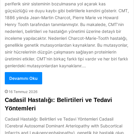
periferik sinir sisteminin bozulmasına yol açarak kas
güçsüzlüğü ve duyu kaybı gibi belirtilerle kendini gösterir. CMT,
1886 yılında Jean-Martin Charcot, Pierre Marie ve Howard
Henry Tooth tarafından tanımlanmıştır. Bu makalede, CMT’nin
nedenleri, belirtileri ve hastalığın yönetimi üzerine detaylı bir
inceleme yapılacaktır. Nedenleri Charcot-Marie-Tooth hastalığı,
genellikle genetik mutasyonlardan kaynaklanır. Bu mutasyonlar,
sinir hücrelerinin düzgün çalışmasını sağlayan proteinlerin
üretimini etkiler. CMT’nin birkaç farklı tipi vardır ve her biri farklı
genlerdeki mutasyonlardan kaynaklanır.…
Devamını Oku
16 Temmuz 2026
Cadasil Hastalığı: Belirtileri ve Tedavi
Yöntemleri
Cadasil Hastalığı: Belirtileri ve Tedavi Yöntemleri Cadasil
(Cerebral Autosomal Dominant Arteriopathy with Subcortical
Infarcts and Leukoencephalopathy), genetik bir hastalık olup,