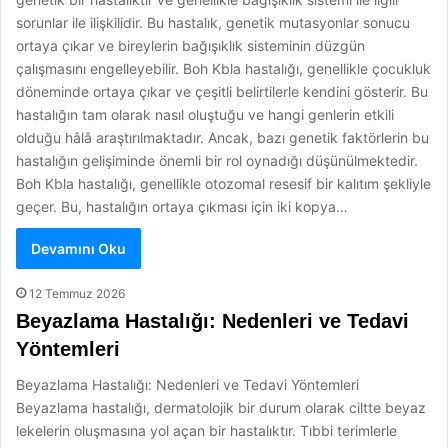
sorunlar ile ilişkilidir. Bu hastalık, genetik mutasyonlar sonucu
ortaya çıkar ve bireylerin bağışıklık sisteminin düzgün
çalışmasını engelleyebilir. Boh Kbla hastalığı, genellikle çocukluk
döneminde ortaya çıkar ve çeşitli belirtilerle kendini gösterir. Bu
hastalığın tam olarak nasıl oluştuğu ve hangi genlerin etkili
olduğu hâlâ araştırılmaktadır. Ancak, bazı genetik faktörlerin bu
hastalığın gelişiminde önemli bir rol oynadığı düşünülmektedir.
Boh Kbla hastalığı, genellikle otozomal resesif bir kalıtım şekliyle
geçer. Bu, hastalığın ortaya çıkması için iki kopya…
Devamını Oku
12 Temmuz 2026
Beyazlama Hastalığı: Nedenleri ve Tedavi
Yöntemleri
Beyazlama Hastalığı: Nedenleri ve Tedavi Yöntemleri
Beyazlama hastalığı, dermatolojik bir durum olarak ciltte beyaz
lekelerin oluşmasına yol açan bir hastalıktır. Tıbbi terimlerle