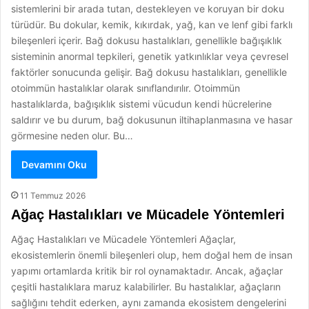
sistemlerini bir arada tutan, destekleyen ve koruyan bir doku
türüdür. Bu dokular, kemik, kıkırdak, yağ, kan ve lenf gibi farklı
bileşenleri içerir. Bağ dokusu hastalıkları, genellikle bağışıklık
sisteminin anormal tepkileri, genetik yatkınlıklar veya çevresel
faktörler sonucunda gelişir. Bağ dokusu hastalıkları, genellikle
otoimmün hastalıklar olarak sınıflandırılır. Otoimmün
hastalıklarda, bağışıklık sistemi vücudun kendi hücrelerine
saldırır ve bu durum, bağ dokusunun iltihaplanmasına ve hasar
görmesine neden olur. Bu…
Devamını Oku
11 Temmuz 2026
Ağaç Hastalıkları ve Mücadele Yöntemleri
Ağaç Hastalıkları ve Mücadele Yöntemleri Ağaçlar,
ekosistemlerin önemli bileşenleri olup, hem doğal hem de insan
yapımı ortamlarda kritik bir rol oynamaktadır. Ancak, ağaçlar
çeşitli hastalıklara maruz kalabilirler. Bu hastalıklar, ağaçların
sağlığını tehdit ederken, aynı zamanda ekosistem dengelerini