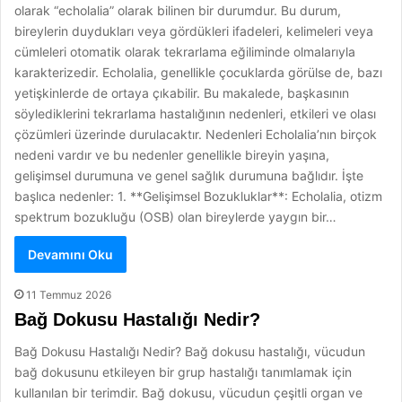
olarak “echolalia” olarak bilinen bir durumdur. Bu durum,
bireylerin duydukları veya gördükleri ifadeleri, kelimeleri veya
cümleleri otomatik olarak tekrarlama eğiliminde olmalarıyla
karakterizedir. Echolalia, genellikle çocuklarda görülse de, bazı
yetişkinlerde de ortaya çıkabilir. Bu makalede, başkasının
söylediklerini tekrarlama hastalığının nedenleri, etkileri ve olası
çözümleri üzerinde durulacaktır. Nedenleri Echolalia’nın birçok
nedeni vardır ve bu nedenler genellikle bireyin yaşına,
gelişimsel durumuna ve genel sağlık durumuna bağlıdır. İşte
başlıca nedenler: 1. **Gelişimsel Bozukluklar**: Echolalia, otizm
spektrum bozukluğu (OSB) olan bireylerde yaygın bir…
Devamını Oku
11 Temmuz 2026
Bağ Dokusu Hastalığı Nedir?
Bağ Dokusu Hastalığı Nedir? Bağ dokusu hastalığı, vücudun
bağ dokusunu etkileyen bir grup hastalığı tanımlamak için
kullanılan bir terimdir. Bağ dokusu, vücudun çeşitli organ ve