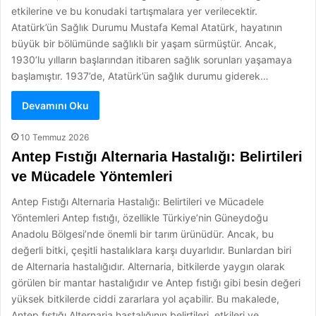
etkilerine ve bu konudaki tartışmalara yer verilecektir.
Atatürk’ün Sağlık Durumu Mustafa Kemal Atatürk, hayatının
büyük bir bölümünde sağlıklı bir yaşam sürmüştür. Ancak,
1930’lu yılların başlarından itibaren sağlık sorunları yaşamaya
başlamıştır. 1937’de, Atatürk’ün sağlık durumu giderek…
Devamını Oku
10 Temmuz 2026
Antep Fıstığı Alternaria Hastalığı: Belirtileri
ve Mücadele Yöntemleri
Antep Fıstığı Alternaria Hastalığı: Belirtileri ve Mücadele
Yöntemleri Antep fıstığı, özellikle Türkiye’nin Güneydoğu
Anadolu Bölgesi’nde önemli bir tarım ürünüdür. Ancak, bu
değerli bitki, çeşitli hastalıklara karşı duyarlıdır. Bunlardan biri
de Alternaria hastalığıdır. Alternaria, bitkilerde yaygın olarak
görülen bir mantar hastalığıdır ve Antep fıstığı gibi besin değeri
yüksek bitkilerde ciddi zararlara yol açabilir. Bu makalede,
Antep fıstığı Alternaria hastalığının belirtileri, etkileri ve