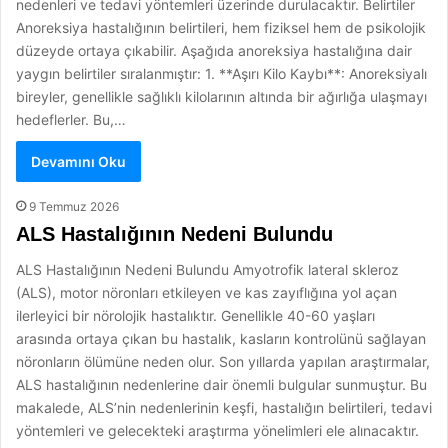
nedenleri ve tedavi yöntemleri üzerinde durulacaktır. Belirtiler
Anoreksiya hastalığının belirtileri, hem fiziksel hem de psikolojik
düzeyde ortaya çıkabilir. Aşağıda anoreksiya hastalığına dair
yaygın belirtiler sıralanmıştır: 1. **Aşırı Kilo Kaybı**: Anoreksiyalı
bireyler, genellikle sağlıklı kilolarının altında bir ağırlığa ulaşmayı
hedeflerler. Bu,…
Devamını Oku
9 Temmuz 2026
ALS Hastalığının Nedeni Bulundu
ALS Hastalığının Nedeni Bulundu Amyotrofik lateral skleroz
(ALS), motor nöronları etkileyen ve kas zayıflığına yol açan
ilerleyici bir nörolojik hastalıktır. Genellikle 40-60 yaşları
arasında ortaya çıkan bu hastalık, kasların kontrolünü sağlayan
nöronların ölümüne neden olur. Son yıllarda yapılan araştırmalar,
ALS hastalığının nedenlerine dair önemli bulgular sunmuştur. Bu
makalede, ALS’nin nedenlerinin keşfi, hastalığın belirtileri, tedavi
yöntemleri ve gelecekteki araştırma yönelimleri ele alınacaktır.