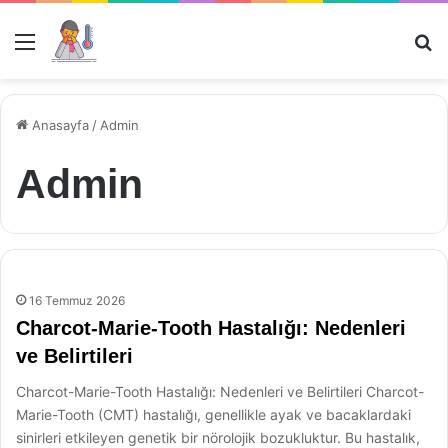
Menü
Ar
Anasayfa
/
Admin
Admin
16 Temmuz 2026
Charcot-Marie-Tooth Hastalığı: Nedenleri
ve Belirtileri
Charcot-Marie-Tooth Hastalığı: Nedenleri ve Belirtileri Charcot-
Marie-Tooth (CMT) hastalığı, genellikle ayak ve bacaklardaki
sinirleri etkileyen genetik bir nörolojik bozukluktur. Bu hastalık,