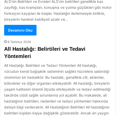
ALS’nin Belirtileri ve Evreleri ALS’nin belirtileri genellikle kas
zayıflığı, kas krampları, konuşma ve yutma güçlükleri gibi motor
fonksiyon kayıpları ile başlar. Hastalığın ilerlemesiyle birlikte,
bireylerin hareket kabiliyeti azalır ve…
Devamını Oku
8 Temmuz 2026
All Hastalığı: Belirtileri ve Tedavi
Yöntemleri
All Hastalığı: Belirtileri ve Tedavi Yöntemleri All hastalığı,
vücudun kendi bağışıklık sisteminin sağlıklı hücrelere saldırdığı
otoimmün bir hastalıktır. Bu hastalık, genellikle cilt, eklemler,
böbrekler ve diğer organları etkileyebilir. All hastalığı, bireylerin
yaşam kalitesini önemli ölçüde etkileyebilir ve tedavi edilmediği
takdirde ciddi sağlık sorunlarına yol açabilir. Bu makalede, all
hastalığının belirtileri, nedenleri ve tedavi yöntemleri hakkında
detaylı bilgi verilecektir. All Hastalığının Belirtileri All hastalığının
belirtileri kişiden kişiye değişiklik gösterebilir. Ancak en yaygın