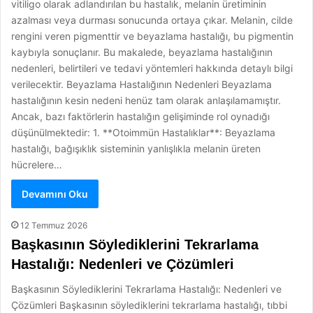
vitiligo olarak adlandırılan bu hastalık, melanin üretiminin
azalması veya durması sonucunda ortaya çıkar. Melanin, cilde
rengini veren pigmenttir ve beyazlama hastalığı, bu pigmentin
kaybıyla sonuçlanır. Bu makalede, beyazlama hastalığının
nedenleri, belirtileri ve tedavi yöntemleri hakkında detaylı bilgi
verilecektir. Beyazlama Hastalığının Nedenleri Beyazlama
hastalığının kesin nedeni henüz tam olarak anlaşılamamıştır.
Ancak, bazı faktörlerin hastalığın gelişiminde rol oynadığı
düşünülmektedir: 1. **Otoimmün Hastalıklar**: Beyazlama
hastalığı, bağışıklık sisteminin yanlışlıkla melanin üreten
hücrelere…
Devamını Oku
12 Temmuz 2026
Başkasının Söylediklerini Tekrarlama
Hastalığı: Nedenleri ve Çözümleri
Başkasının Söylediklerini Tekrarlama Hastalığı: Nedenleri ve
Çözümleri Başkasının söylediklerini tekrarlama hastalığı, tıbbi