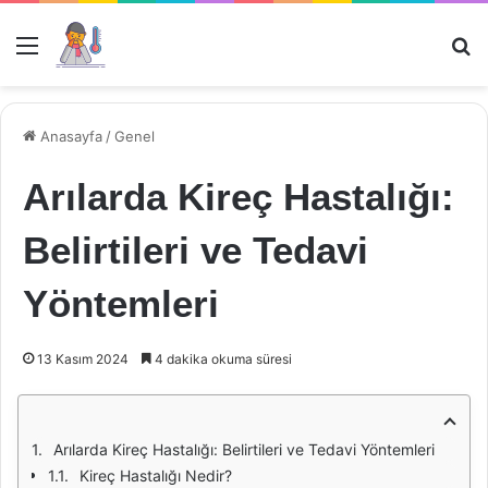
Menü
Ar
Anasayfa
/
Genel
Arılarda Kireç Hastalığı:
Belirtileri ve Tedavi
Yöntemleri
13 Kasım 2024
4 dakika okuma süresi
Arılarda Kireç Hastalığı: Belirtileri ve Tedavi Yöntemleri
Kireç Hastalığı Nedir?