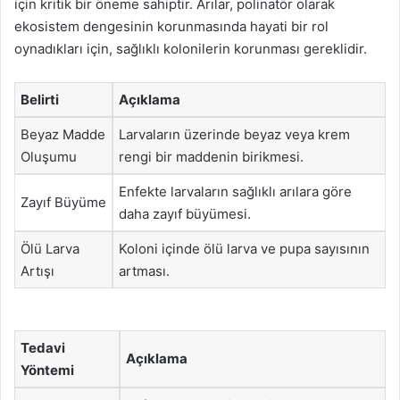
için kritik bir öneme sahiptir. Arılar, polinatör olarak
ekosistem dengesinin korunmasında hayati bir rol
oynadıkları için, sağlıklı kolonilerin korunması gereklidir.
Belirti
Açıklama
Beyaz Madde
Larvaların üzerinde beyaz veya krem
Oluşumu
rengi bir maddenin birikmesi.
Enfekte larvaların sağlıklı arılara göre
Zayıf Büyüme
daha zayıf büyümesi.
Ölü Larva
Koloni içinde ölü larva ve pupa sayısının
Artışı
artması.
Tedavi
Açıklama
Yöntemi