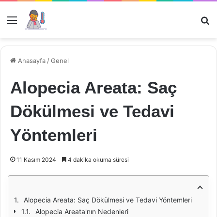
Menü
Ar
Anasayfa
/
Genel
Alopecia Areata: Saç
Dökülmesi ve Tedavi
Yöntemleri
11 Kasım 2024
4 dakika okuma süresi
Alopecia Areata: Saç Dökülmesi ve Tedavi Yöntemleri
Alopecia Areata'nın Nedenleri