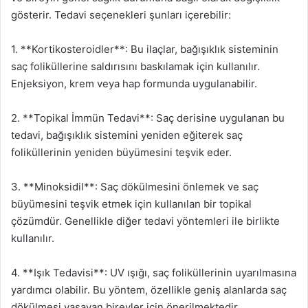
gösterir. Tedavi seçenekleri şunları içerebilir:
1. **Kortikosteroidler**: Bu ilaçlar, bağışıklık sisteminin
saç foliküllerine saldırısını baskılamak için kullanılır.
Enjeksiyon, krem veya hap formunda uygulanabilir.
2. **Topikal İmmün Tedavi**: Saç derisine uygulanan bu
tedavi, bağışıklık sistemini yeniden eğiterek saç
foliküllerinin yeniden büyümesini teşvik eder.
3. **Minoksidil**: Saç dökülmesini önlemek ve saç
büyümesini teşvik etmek için kullanılan bir topikal
çözümdür. Genellikle diğer tedavi yöntemleri ile birlikte
kullanılır.
4. **Işık Tedavisi**: UV ışığı, saç foliküllerinin uyarılmasına
yardımcı olabilir. Bu yöntem, özellikle geniş alanlarda saç
dökülmesi yaşayan bireyler için önerilmektedir.