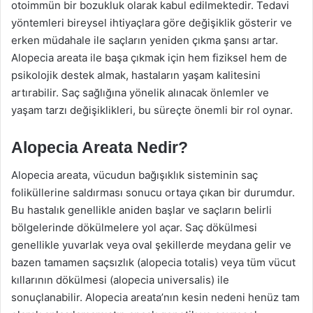
otoimmün bir bozukluk olarak kabul edilmektedir. Tedavi
yöntemleri bireysel ihtiyaçlara göre değişiklik gösterir ve
erken müdahale ile saçların yeniden çıkma şansı artar.
Alopecia areata ile başa çıkmak için hem fiziksel hem de
psikolojik destek almak, hastaların yaşam kalitesini
artırabilir. Saç sağlığına yönelik alınacak önlemler ve
yaşam tarzı değişiklikleri, bu süreçte önemli bir rol oynar.
Alopecia Areata Nedir?
Alopecia areata, vücudun bağışıklık sisteminin saç
foliküllerine saldırması sonucu ortaya çıkan bir durumdur.
Bu hastalık genellikle aniden başlar ve saçların belirli
bölgelerinde dökülmelere yol açar. Saç dökülmesi
genellikle yuvarlak veya oval şekillerde meydana gelir ve
bazen tamamen saçsızlık (alopecia totalis) veya tüm vücut
kıllarının dökülmesi (alopecia universalis) ile
sonuçlanabilir. Alopecia areata’nın kesin nedeni henüz tam