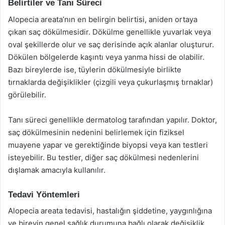
Belirtiler ve Tanı Süreci
Alopecia areata’nın en belirgin belirtisi, aniden ortaya
çıkan saç dökülmesidir. Dökülme genellikle yuvarlak veya
oval şekillerde olur ve saç derisinde açık alanlar oluşturur.
Dökülen bölgelerde kaşıntı veya yanma hissi de olabilir.
Bazı bireylerde ise, tüylerin dökülmesiyle birlikte
tırnaklarda değişiklikler (çizgili veya çukurlaşmış tırnaklar)
görülebilir.
Tanı süreci genellikle dermatolog tarafından yapılır. Doktor,
saç dökülmesinin nedenini belirlemek için fiziksel
muayene yapar ve gerektiğinde biyopsi veya kan testleri
isteyebilir. Bu testler, diğer saç dökülmesi nedenlerini
dışlamak amacıyla kullanılır.
Tedavi Yöntemleri
Alopecia areata tedavisi, hastalığın şiddetine, yaygınlığına
ve bireyin genel sağlık durumuna bağlı olarak değişiklik