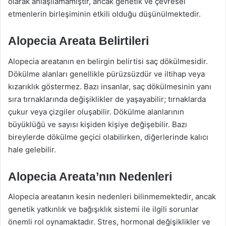
olarak anlaşılamamıştır, ancak genetik ve çevresel
etmenlerin birleşiminin etkili olduğu düşünülmektedir.
Alopecia Areata Belirtileri
Alopecia areatanın en belirgin belirtisi saç dökülmesidir.
Dökülme alanları genellikle pürüzsüzdür ve iltihap veya
kızarıklık göstermez. Bazı insanlar, saç dökülmesinin yanı
sıra tırnaklarında değişiklikler de yaşayabilir; tırnaklarda
çukur veya çizgiler oluşabilir. Dökülme alanlarının
büyüklüğü ve sayısı kişiden kişiye değişebilir. Bazı
bireylerde dökülme geçici olabilirken, diğerlerinde kalıcı
hale gelebilir.
Alopecia Areata’nın Nedenleri
Alopecia areatanın kesin nedenleri bilinmemektedir, ancak
genetik yatkınlık ve bağışıklık sistemi ile ilgili sorunlar
önemli rol oynamaktadır. Stres, hormonal değişiklikler ve