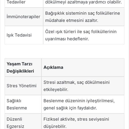
Tedaviler
dökülmeyi azaltmaya yardımcı olabilir.
Bağışıklık sisteminin saç foliküllerine
İmmünoterapiler
müdahale etmesini azaltır.
Özel ışık türleri ile saç foliküllerinin
Işık Tedavisi
uyarılması hedeflenir.
Yaşam Tarzı
Açıklama
Değişiklikleri
Stresi azaltmak, saç dökülmesini
Stres Yönetimi
etkileyebilir.
Sağlıklı
Beslenme düzeninin iyileştirilmesi,
Beslenme
genel sağlık için faydalıdır.
Düzenli
Fiziksel aktivite, stres seviyesini
Egzersiz
düşürebilir.