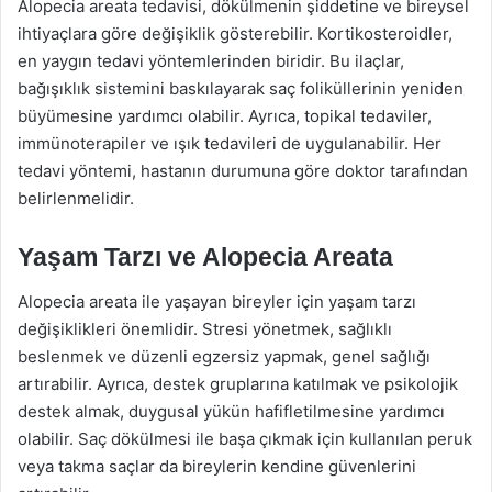
Alopecia areata tedavisi, dökülmenin şiddetine ve bireysel
ihtiyaçlara göre değişiklik gösterebilir. Kortikosteroidler,
en yaygın tedavi yöntemlerinden biridir. Bu ilaçlar,
bağışıklık sistemini baskılayarak saç foliküllerinin yeniden
büyümesine yardımcı olabilir. Ayrıca, topikal tedaviler,
immünoterapiler ve ışık tedavileri de uygulanabilir. Her
tedavi yöntemi, hastanın durumuna göre doktor tarafından
belirlenmelidir.
Yaşam Tarzı ve Alopecia Areata
Alopecia areata ile yaşayan bireyler için yaşam tarzı
değişiklikleri önemlidir. Stresi yönetmek, sağlıklı
beslenmek ve düzenli egzersiz yapmak, genel sağlığı
artırabilir. Ayrıca, destek gruplarına katılmak ve psikolojik
destek almak, duygusal yükün hafifletilmesine yardımcı
olabilir. Saç dökülmesi ile başa çıkmak için kullanılan peruk
veya takma saçlar da bireylerin kendine güvenlerini