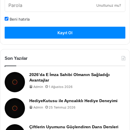
Unuttunuz mu?
Beni hatırla
Kayıt Ol
Son Yazılar
2026’da E İmza Sahibi Olmanın Sağladığı
Avantajlar
Admin
1 Ağustos 2026
HediyeKutusu ile Ayrıcalıklı Hediye Deneyimi
Admin
25 Temmuz 2026
Çiftlerin Uyumunu Güçlendiren Dans Dersleri