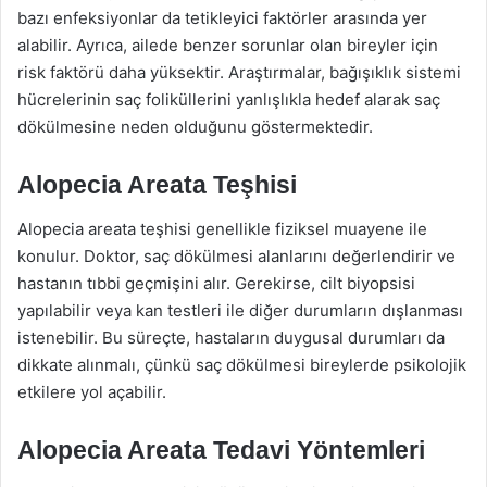
bazı enfeksiyonlar da tetikleyici faktörler arasında yer
alabilir. Ayrıca, ailede benzer sorunlar olan bireyler için
risk faktörü daha yüksektir. Araştırmalar, bağışıklık sistemi
hücrelerinin saç foliküllerini yanlışlıkla hedef alarak saç
dökülmesine neden olduğunu göstermektedir.
Alopecia Areata Teşhisi
Alopecia areata teşhisi genellikle fiziksel muayene ile
konulur. Doktor, saç dökülmesi alanlarını değerlendirir ve
hastanın tıbbi geçmişini alır. Gerekirse, cilt biyopsisi
yapılabilir veya kan testleri ile diğer durumların dışlanması
istenebilir. Bu süreçte, hastaların duygusal durumları da
dikkate alınmalı, çünkü saç dökülmesi bireylerde psikolojik
etkilere yol açabilir.
Alopecia Areata Tedavi Yöntemleri